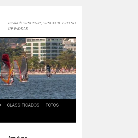
Escola de WINDSURF, WINGFOIL e STAND
UP PADDLE
O
CLASSIFICADOS
FOTOS
Arquivos