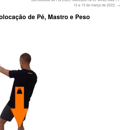
12 e 13 de março de 2022.
→
olocação de Pé, Mastro e Peso