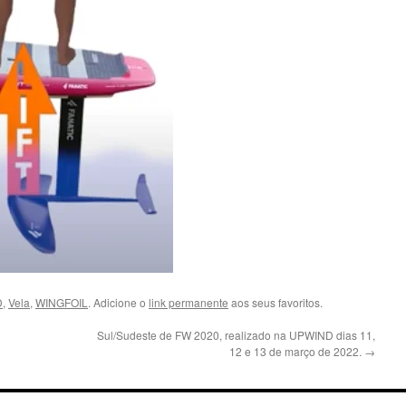
D
,
Vela
,
WINGFOIL
. Adicione o
link permanente
aos seus favoritos.
Sul/Sudeste de FW 2020, realizado na UPWIND dias 11,
12 e 13 de março de 2022.
→