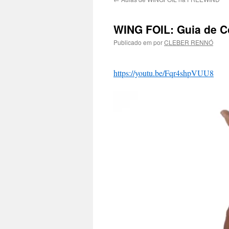
WING FOIL: Guia de C
Publicado em
por
CLEBER RENNÓ
https://youtu.be/Fqr4shpVUU8