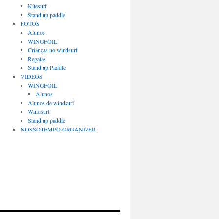
Kitesurf
Stand up paddle
FOTOS
Alunos
WINGFOIL
Crianças no windsurf
Regatas
Stand up Paddle
VIDEOS
WINGFOIL
Alunos
Alunos de windsurf
Windsurf
Stand up paddle
NOSSOTEMPO.ORGANIZER