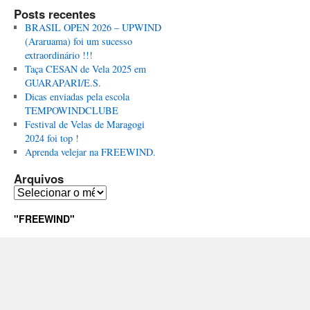
Posts recentes
BRASIL OPEN 2026 – UPWIND
(Araruama) foi um sucesso
extraordinário !!!
Taça CESAN de Vela 2025 em
GUARAPARI/E.S.
Dicas enviadas pela escola
TEMPOWINDCLUBE
Festival de Velas de Maragogi
2024 foi top !
Aprenda velejar na FREEWIND.
Arquivos
Arquivos
"FREEWIND"