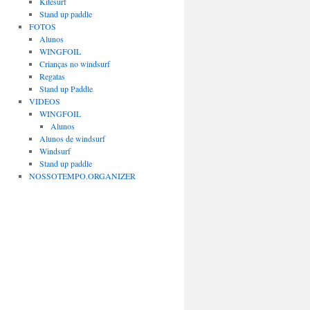
Kitesurf
Stand up paddle
FOTOS
Alunos
WINGFOIL
Crianças no windsurf
Regatas
Stand up Paddle
VIDEOS
WINGFOIL
Alunos
Alunos de windsurf
Windsurf
Stand up paddle
NOSSOTEMPO.ORGANIZER