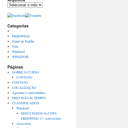
Arquivos
Categorias
.
FREEWIND
Stand up Paddle
Vela
Windsurf
WINGFOIL
Páginas
SOBRE O CURSO
CONTATO
CONTATO
LOCALIZAÇÃO
Apostilas e curiosidades:
PREVISÃO do TEMPO
CLASSIFICADOS
Windsurf
RESULTADOS da COPA
FREEWIND 11° Aniversário
Acessórios