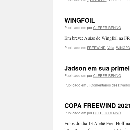
WINGFOIL
Publicado em
por
CLEBER RENNÓ
Em breve: Aulas de Wingfoil na 
Publicado em
FREEWIND
,
Vela
,
WINGFO
Jadson em sua primei
Publicado em
por
CLEBER RENNÓ
Publicado em
.
|
Comentários desativado
COPA FREEWIND 2021, 
Publicado em
por
CLEBER RENNÓ
Fotos do dia 13 Ateliê Fred Hoffm